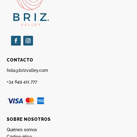
CONTACTO
hola@brizvalley.com
+34 649 411 777
SOBRE NOSOTROS
Quiénes somos
Código ético