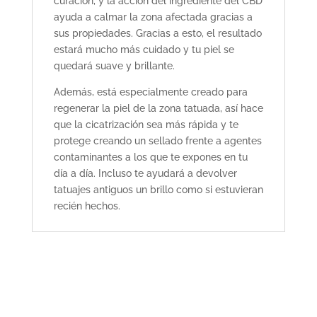
curación, y la acción del ingrediente del CBD
ayuda a calmar la zona afectada gracias a
sus propiedades. Gracias a esto, el resultado
estará mucho más cuidado y tu piel se
quedará suave y brillante.
Además, está especialmente creado para
regenerar la piel de la zona tatuada, así hace
que la cicatrización sea más rápida y te
protege creando un sellado frente a agentes
contaminantes a los que te expones en tu
día a día. Incluso te ayudará a devolver
tatuajes antiguos un brillo como si estuvieran
recién hechos.