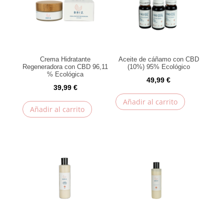
Crema Hidratante
Aceite de cáñamo con CBD
Regeneradora con CBD 96,11
(10%) 95% Ecológico
% Ecológica
49,99
€
39,99
€
Añadir al carrito
Añadir al carrito